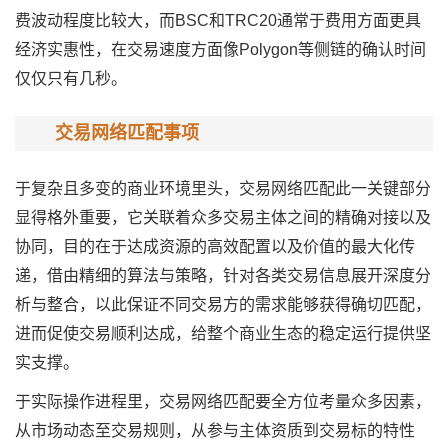
费波动程度比较大，而BSC和TRC20通常于费用方面更具
经济实惠性，在交易速度方面像Polygon等侧链的确认时间
仅仅只有几秒。
交易网络匹配事项
于复杂且多变的商业环境里头，交易网络匹配此一关键部分
显得格外重要，它关联着众多交易主体之间的精确对接以及
协同，目的在于达成资源的高效配置以及价值的最大化传
递，借由精细的算法与策略，针对各类交易信息展开深度分
析与整合，以此保证不同交易方的需求能够获得确切匹配，
进而促使交易顺利达成，给整个商业生态的稳定运行提供坚
实支撑。
于实际操作进程里，交易网络匹配要全方位考量众多因素，
从市场动态至交易规则，从参与主体资质到交易标的特性