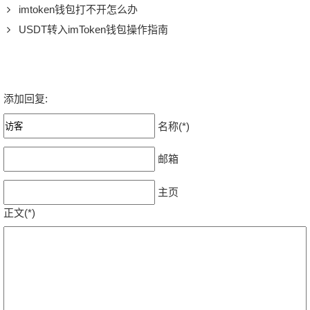
imtoken钱包打不开怎么办
USDT转入imToken钱包操作指南
添加回复:
名称(*)
邮箱
主页
正文(*)