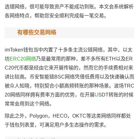
选错网络，很可能导致资产不能成功到账。本文会系统解析
各网络特点，帮助您安全顺利完成每一笔交易。
有哪些交易网络
imToken钱包当中内置了十多条主流公链网络，其中，以太
坊
ERC20网络
乃是最常用的那种，差不多所有ETH以及ER
C20代币都是经由它来开展传输的，然而它的手续费相对来
讲比较高。币安智能链BSC网络凭借低费用以及快速确认而
被众人知晓，特别契合小额高频转账的那种场景。波场TRC
20网络同样拥有费率方面的优势，在开展
U
SDT转账的时候
常常会用到这个网络。
除此之外，Polygon，HECO，OKTC等这类网络同样都处
于钱包列表里，可满足用户多生态操作的需求。