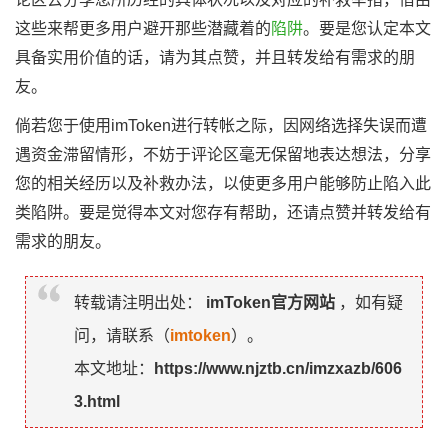
这些来帮更多用户避开那些潜藏着的
陷阱
。要是您认定本文
具备实用价值的话，请为其点赞，并且转发给有需求的朋
友。
倘若您于使用imToken进行转帐之际，因网络选择失误而遭
遇资金滞留情形，不妨于评论区毫无保留地表达想法，分享
您的相关经历以及补救办法，以使更多用户能够防止陷入此
类陷阱。要是觉得本文对您存有帮助，还请点赞并转发给有
需求的朋友。
转载请注明出处：
imToken官方网站
，如有疑
问，请联系（
imtoken
）。
本文地址：
https://www.njztb.cn/imzxazb/606
3.html