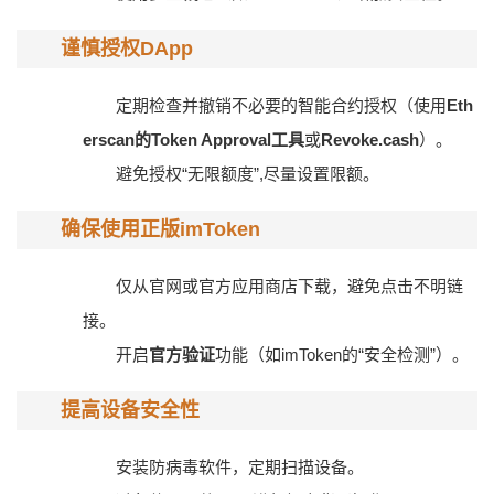
谨慎授权DApp
定期检查并撤销不必要的智能合约授权（使用
Eth
erscan的Token Approval工具
或
Revoke.cash
）。
避免授权“无限额度”,尽量设置限额。
确保使用正版imToken
仅从官网或官方应用商店下载，避免点击不明链
接。
开启
官方验证
功能（如imToken的“安全检测”）。
提高设备安全性
安装防病毒软件，定期扫描设备。