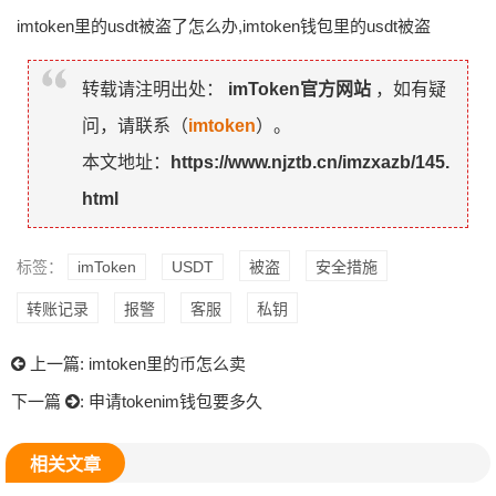
imtoken里的usdt被盗了怎么办,imtoken钱包里的usdt被盗
转载请注明出处：
imToken官方网站
，如有疑
问，请联系（
imtoken
）。
本文地址：
https://www.njztb.cn/imzxazb/145.
html
标签：
imToken
USDT
被盗
安全措施
转账记录
报警
客服
私钥
上一篇:
imtoken里的币怎么卖
下一篇
:
申请tokenim钱包要多久
相关文章