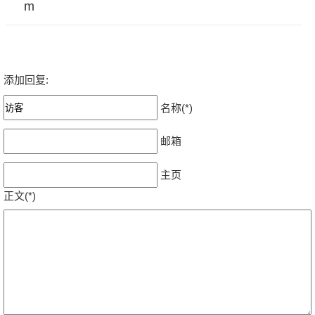
m
添加回复:
名称(*)
邮箱
主页
正文(*)