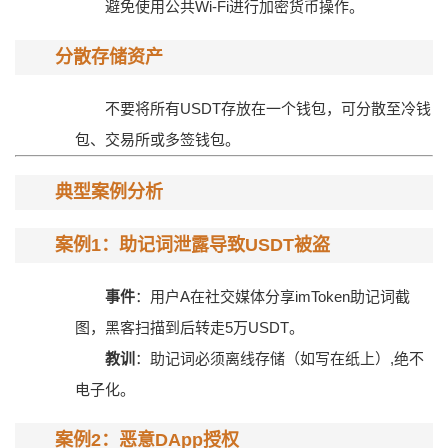
避免使用公共Wi-Fi进行加密货币操作。
分散存储资产
不要将所有USDT存放在一个钱包，可分散至冷钱
包、交易所或多签钱包。
典型案例分析
案例1：助记词泄露导致USDT被盗
事件
：用户A在社交媒体分享imToken助记词截
图，黑客扫描到后转走5万USDT。
教训
：助记词必须离线存储（如写在纸上）,绝不
电子化。
案例2：恶意DApp授权