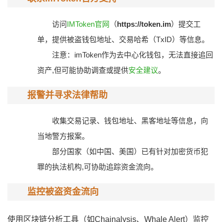
访问
IMToken官网
（
https://token.im
）提交工
单，提供被盗钱包地址、交易哈希（TxID）等信息。
注意：imToken作为去中心化钱包，无法直接追回
资产,但可能协助调查或提供
安全建议
。
报警并寻求法律帮助
收集交易记录、钱包地址、黑客地址等信息，向
当地警方报案。
部分国家（如中国、美国）已有针对加密货币犯
罪的执法机构,可协助追踪资金流向。
监控被盗资金流向
使用区块链分析工具（如Chainalysis、Whale Alert）监控