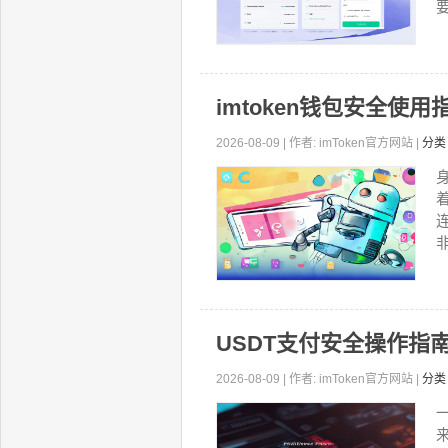
要
imtoken钱包安全使用
2026-08-09 | 作者: imToken官方网站 |
分类
非
USDT支付安全操作指
2026-08-09 | 作者: imToken官方网站 |
分类