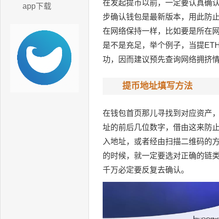
在发起提币以前，一定要认真确认
app下载
步确认钱包是最新版本，用此防
在网络保持一样，比如要是所在网络
是不是充足，举个例子，当提ET
功，因而建议预先查询网络拥挤
提币地址填写方法
在钱包首页那儿寻找到对应资产，
址的前后几位数字，借由这来防
入地址，或者经由扫描二维码的方
的时候，就一定要选对正确的链类
千万必定要反复去确认。