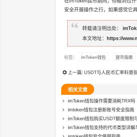
在imToken提币期间，你碰
安全开展操作之行，如果感觉它
转载请注明出处：
imTo
本文地址：
https://www.
标签：
imToken钱包
提币指南
上一篇:
USDT与人民币汇率科普
相关文章
imToken钱包操作需要消耗TRX吗
imtoken钱包注册新账号安全指南
imToken钱包购买USDT额度限
imToken钱包支持的代币类型详
imtoken钱包安全使用指南