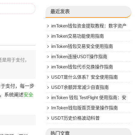
最近发表
imToken钱包资金提取教程：数字资产
转人民币操作指南
imToken交易功能使用指南
imToken钱包交易安全使用指南
imToken连接USDT操作指南
还是用于支付，
imToken钱包代币兑换操作指南
USDT是什么体系？安全使用指南
用于支付，每一步
USDT余额异常减少自查指南
认，系统阐述
安全
imToken 钱包 TestFlight 使用指南：安
全安装与风险防范
ImToken钱包版首页登录操作指南
USDT历史价格波动科普
热门文章