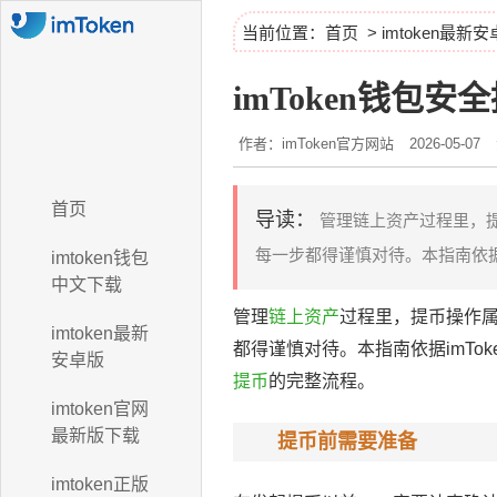
当前位置：
首页
>
imtoken最新
imToken钱包安
作者：imToken官方网站
2026-05-07
首页
导读：
管理链上资产过程里，
每一步都得谨慎对待。本指南依据i
imtoken钱包
中文下载
管理
链上资产
过程里，提币操作
imtoken最新
都得谨慎对待。本指南依据imT
安卓版
提币
的完整流程。
imtoken官网
最新版下载
提币前需要准备
imtoken正版