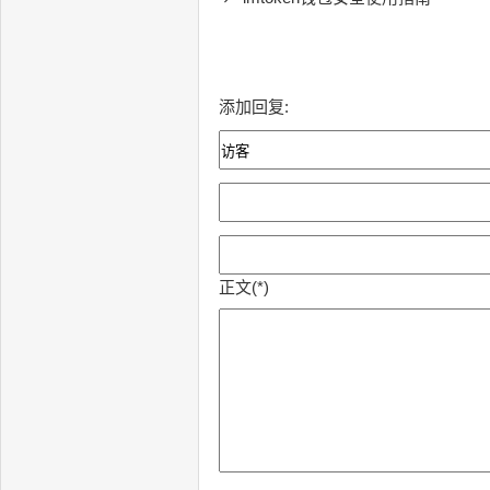
添加回复:
正文(*)