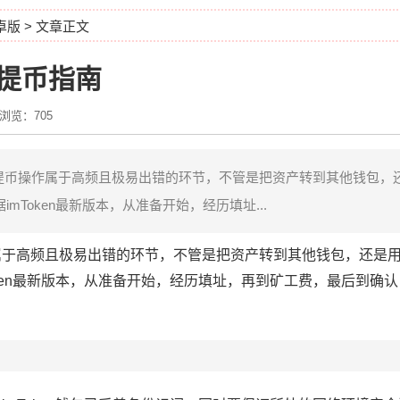
安卓版
> 文章正文
全提币指南
浏览：705
提币操作属于高频且极易出错的环节，不管是把资产转到其他钱包，
mToken最新版本，从准备开始，经历填址...
属于高频且极易出错的环节，不管是把资产转到其他钱包，还是
oken最新版本，从准备开始，经历填址，再到矿工费，最后到确