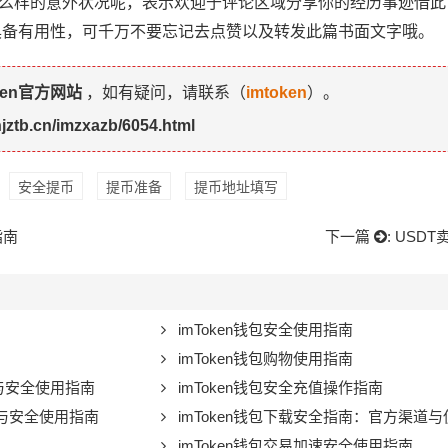
到过什么样的意外状况呢，表示欢迎于评论区域分享你的经历事迹借
具备有用性，可千万不要忘记去点赞以及转发此篇书面文字哦。
ken官方网站
，如有疑问，请联系（
imtoken
）。
njztb.cn/imzxazb/6054.html
安全提币
提币准备
提币地址填写
指南
下一篇
:
USD
imToken钱包安全使用指南
imToken钱包购物使用指南
制与安全使用指南
imToken钱包安全充值操作指南
解与安全使用指南
imToken钱包下载安全指南：官方渠道
imToken钱包交易加速安全使用指南