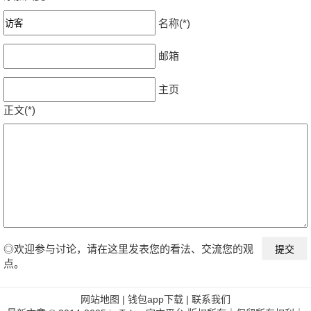
名称(*)
邮箱
主页
正文(*)
◎欢迎参与讨论，请在这里发表您的看法、交流您的观
点。
网站地图
|
钱包app下载
|
联系我们