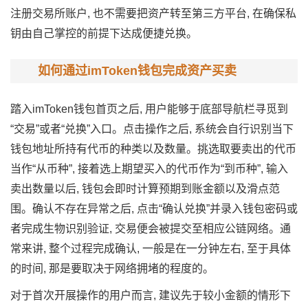
注册交易所账户, 也不需要把资产转至第三方平台, 在确保私
钥由自己掌控的前提下达成便捷兑换。
如何通过imToken钱包完成资产买卖
踏入imToken钱包首页之后, 用户能够于底部导航栏寻觅到
“交易”或者“兑换”入口。点击操作之后, 系统会自行识别当下
钱包地址所持有代币的种类以及数量。挑选取要卖出的代币
当作“从币种”, 接着选上期望买入的代币作为“到币种”, 输入
卖出数量以后, 钱包会即时计算预期到账金额以及滑点范
围。确认不存在异常之后, 点击“确认兑换”并录入钱包密码或
者完成生物识别验证, 交易便会被提交至相应公链网络。通
常来讲, 整个过程完成确认, 一般是在一分钟左右, 至于具体
的时间, 那是要取决于网络拥堵的程度的。
对于首次开展操作的用户而言, 建议先于较小金额的情形下