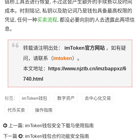
链桥工具去进行恢复, 不过这会产生额外的手续费以及时间
成本。时刻铭记, 私钥以及助记词乃是钱包具备最高权限的
凭证, 任何一种
买卖流程
, 都没必要向别的人去透露此两项信
息。
转载请注明出处：
imToken官方网站
，如有疑
问，请联系（
imtoken
）。
本文地址：
https://www.njztb.cn/imzbappxz/6
740.html
标签：
imToken钱包
数字资产
去中心化交易
代币买卖
操作指南
上一篇:
imToken钱包安全下载与使用指南
下一篇
:
imToken钱包合约功能安全指南