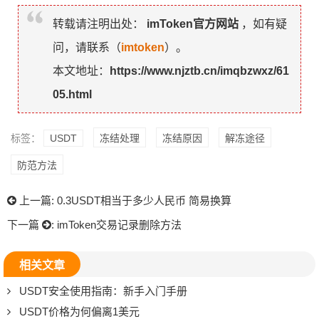
转载请注明出处：
imToken官方网站
，如有疑
问，请联系（
imtoken
）。
本文地址：
https://www.njztb.cn/imqbzwxz/61
05.html
标签：
USDT
冻结处理
冻结原因
解冻途径
防范方法
上一篇:
0.3USDT相当于多少人民币 简易换算
下一篇
:
imToken交易记录删除方法
相关文章
USDT安全使用指南：新手入门手册
USDT价格为何偏离1美元