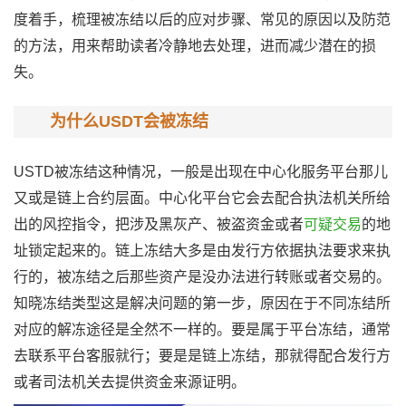
度着手，梳理被冻结以后的应对步骤、常见的原因以及防范
的方法，用来帮助读者冷静地去处理，进而减少潜在的损
失。
为什么USDT会被冻结
USTD被冻结这种情况，一般是出现在中心化服务平台那儿
又或是链上合约层面。中心化平台它会去配合执法机关所给
出的风控指令，把涉及黑灰产、被盗资金或者
可疑交易
的地
址锁定起来的。链上冻结大多是由发行方依据执法要求来执
行的，被冻结之后那些资产是没办法进行转账或者交易的。
知晓冻结类型这是解决问题的第一步，原因在于不同冻结所
对应的解冻途径是全然不一样的。要是属于平台冻结，通常
去联系平台客服就行；要是是链上冻结，那就得配合发行方
或者司法机关去提供资金来源证明。