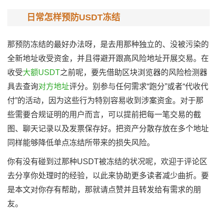
日常怎样预防USDT冻结
那预防冻结的最好办法呀，是去用那种独立的、没被污染的
全新地址收受资金，并且得避开跟高风险地址开展交易。在
收受
大额USDT
之前呢，要先借助区块浏览器的风险检测器
具去查询
对方地址
评分。别参与任何需求“跑分”或者“代收代
付”的活动，因为这些行为特别容易收到涉案资金。对于那
些需要合规证明的用户而言，可以提前把每一笔交易的截
图、聊天记录以及发票保存好。把资产分散存放在多个地址
同样能够降低单点冻结所带来的损失风险。
你有没有碰到过那种USDT被冻结的状况呢，欢迎于评论区
去分享你处理时的经验，以此来协助更多读者减少曲折。要
是本文对你存有帮助，那就请点赞并且转发给有需求的朋
友。