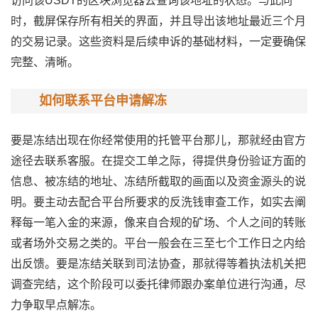
访问该USDT的区块浏览器去查询该地址的状态。与此同
时，截屏保存所有相关的界面，并且导出该地址最近三个月
的交易记录。这些资料是后续申诉的基础材料，一定要确保
完整、清晰。
如何联系平台申请解冻
要是冻结出现在你经常使用的托管平台那儿，那就经由官方
途径去联系客服。在提交工单之际，得提供身份验证方面的
信息、被冻结的地址、冻结所截取的画面以及资金源头的说
明。要主动去配合平台所要求的反洗钱审查工作，如实去阐
释每一笔入金的来源，像来自合规的矿场、个人之间的转账
或者场外交易之类的。平台一般会在三至七个工作日之内给
出反馈。要是冻结关联到司法协查，那就得等着执法机关把
调查完结，这个阶段可以委托律师跟办案单位进行沟通，尽
力争取早点解冻。