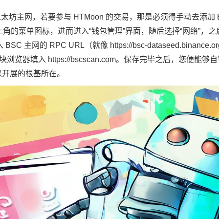
示以太坊主网，若要参与 HTMoon 的交易，那是必须得手动去添加 
击左上角的菜单图标，进而进入“钱包管理”界面，随后选择“网络”，之
网的 RPC URL（就像 https://bsc-dataseed.binance.o
浏览器填入 https://bscscan.com。保存完毕之后，您便能
以开展的根基所在。