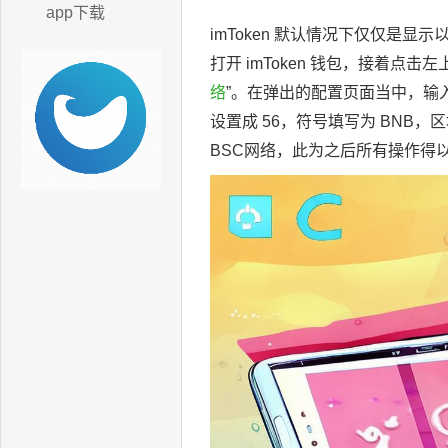
app下载
imToken 默认情况下仅仅是显
打开 imToken 钱包，接着点
络
”。在弹出的配置页面当中，输入 BSC 主
设置成 56，符号填写为 BNB，区块
BSC网络，此为之后所有操作得