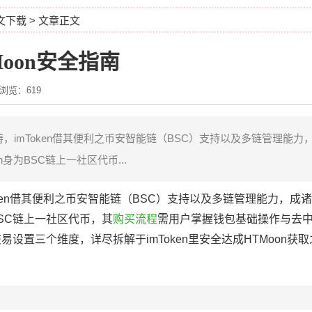
中文下载
> 文章正文
Moon安全指南
浏览：619
，imToken借其便利之币安智能链（BSC）支持以及多链管理能力
身为BSC链上一社区代币...
ken借其便利之币安智能链（BSC）支持以及多链管理能力，成
BSC链上一社区代币，其
购买流程
需用户掌握钱包基础操作与去
设置三个维度，详尽拆解于imToken里安全达成HTMoon获