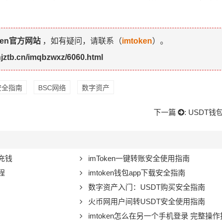
ken官方网站
，如有疑问，请联系（
imtoken
）。
njztb.cn/imqbzwxz/6060.html
安全指南
BSC网络
数字资产
下一篇
:
USDT
充钱
imToken一键转账安全使用指南
程
imtoken钱包app下载安全指南
数字资产入门：USDT购买安全指南
火币网用户间转USDT安全使用指南
imtoken怎么在另一个手机登录 完整操