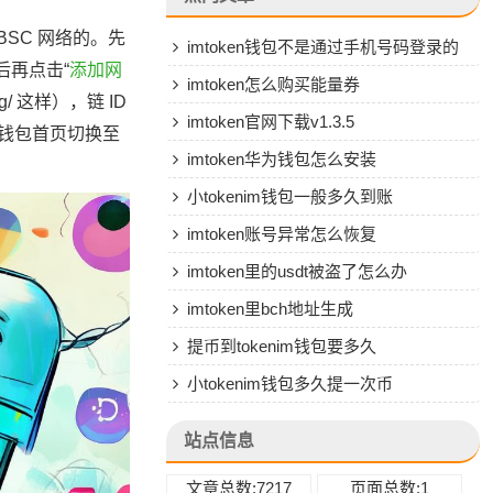
BSC 网络的。先
imtoken钱包不是通过手机号码登录的
后再点击“
添加网
吗
imtoken怎么购买能量券
rg/ 这样），链 ID
imtoken官网下载v1.3.5
够自钱包首页切换至
imtoken华为钱包怎么安装
小tokenim钱包一般多久到账
imtoken账号异常怎么恢复
imtoken里的usdt被盗了怎么办
imtoken里bch地址生成
提币到tokenim钱包要多久
小tokenim钱包多久提一次币
站点信息
文章总数:7217
页面总数:1