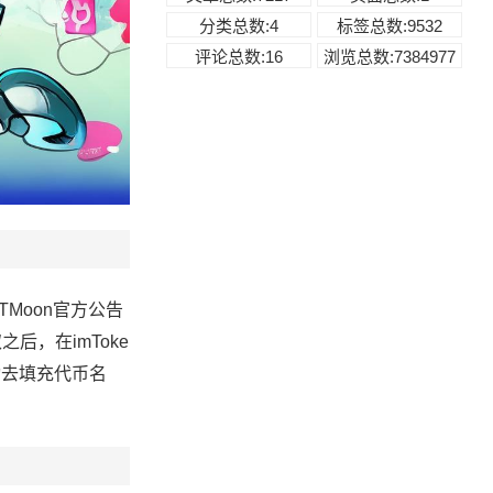
分类总数:4
标签总数:9532
评论总数:16
浏览总数:7384977
Moon官方公告
后，在imToke
动去填充代币名