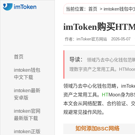
当前位置：
首页
>
imtoken钱包
imToken购买HT
作者：imToken官方网站
2026-05-07
首页
导读：
领域乃去中心化钱包范畴
理数字资产之常用工具。HTMoon
imtoken钱包
中文下载
领域乃去中心化钱包范畴，imTo
imtoken最新
资产之常用工具。
HT
Moon身为
安卓版
本文会从网络配置、合约验证、交易
imtoken官网
规避常见操作风险。
最新版下载
如何添加BSC网络
imtoken正版