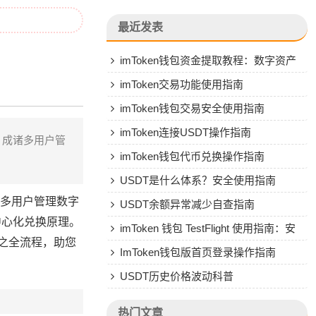
最近发表
imToken钱包资金提取教程：数字资产
转人民币操作指南
imToken交易功能使用指南
imToken钱包交易安全使用指南
imToken连接USDT操作指南
，成诸多用户管
imToken钱包代币兑换操作指南
USDT是什么体系？安全使用指南
诸多用户管理数字
USDT余额异常减少自查指南
中心化兑换原理。
imToken 钱包 TestFlight 使用指南：安
取之全流程，助您
全安装与风险防范
ImToken钱包版首页登录操作指南
USDT历史价格波动科普
热门文章