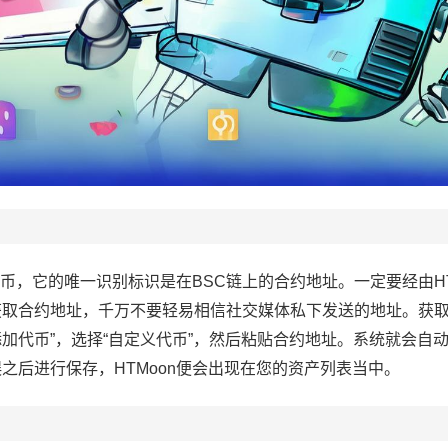
代币，它的唯一识别标识是在BSC链上的合约地址。一定要经由HT
源去获取合约地址，千万不要轻易相信社交媒体私下发送的地址。获取之
添加代币”，选择“自定义代币”，然后粘贴合约地址。系统就会自
之后进行保存，HTMoon便会出现在您的资产列表当中。