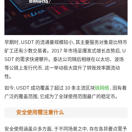
早期时, USDT 的流通量规模较小, 其主要服务对象是比特币
矿工还有少数交易者。2017 年市场呈爆发式增长态势后, U
SDT 的需求快速攀升。泰达公司随后相继在以太坊、波场
等公链上发行代币, 这一举动极大提升了转账效率跟流动
性。
如今, USDT 成功覆盖了超过 10 条主流区块
链网络
, 因有着
广泛的覆盖范围, 它成为了全球使用范围最广的稳定币。
安全使用需注意什么
安全使用涵盖众多方面, 于不同场景之中, 存在各异要点需予