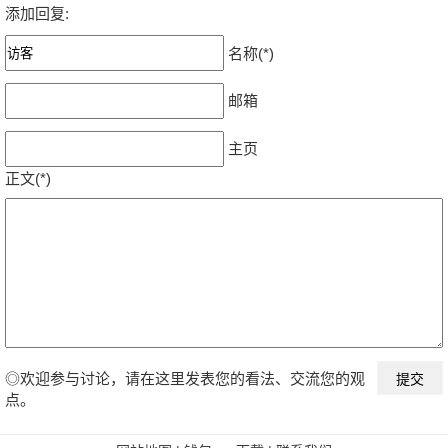
添加回复:
名称(*)
邮箱
主页
正文(*)
◎欢迎参与讨论，请在这里发表您的看法、交流您的观
点。