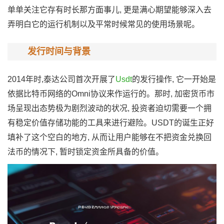
单单关注它存有时长那方面事儿, 更是满心期望能够深入去
弄明白它的运行机制以及平常时候常见的使用场景呢。
发行时间与背景
2014年时,泰达公司首次开展了
Usdt
的发行操作, 它一开始是
依据比特币网络的Omni协议来作运行的。那时, 加密货币市
场呈现出态势极为剧烈波动的状况, 投资者迫切需要一个拥
有稳定价值存储功能的工具来进行避险。USDT的诞生正好
填补了这个空白的地方, 从而让用户能够在不把资金兑换回
法币的情况下, 暂时锁定资金所具备的价值。