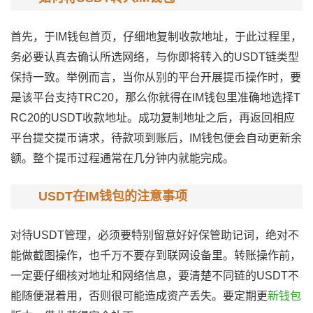
首先，于IM钱包首页，仔细地复制收款地址，于此过程里，
务必要认真去确认所选网络，与你即将转入的USDT链类型
保持一致。举例而言，当你从别的平台开展提币操作时，要
是该平台支持TRC20，那么你就得在IM钱包里准确地选择T
RC20的USDT收款地址。成功复制地址之后，再返回相应
平台提交提币请求，待款项到账后，IM钱包便会自动更新余
额。整个提币过程通常在几分钟内就能完成。
USDT在IM钱包的注意事项
对待USDT管理，必须要特别留意好好保管助记词，绝对不
能做截图操作，也千万不要存到联网设备里。转账操作前，
一定要仔细核对地址和网络信息，要清楚不同链的USDT不
能随便混着用，否则很可能造成资产丢失。要定期更
新钱包