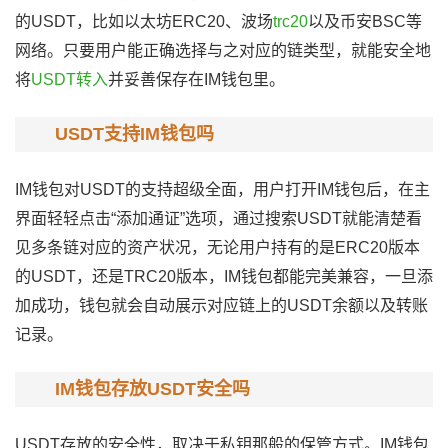
的USDT，比如以太坊ERC20、波场
trc20
以及币安BSC等
网络。只要用户能正确选择与之对应的链类型，就能安全地
将
USDT转入
并妥善保存在IM钱包里。
USDT支持IM钱包吗
IM钱包对USDT的支持超级全面，用户打开IM钱包后，在主
界面轻轻点击“添加通证”选项，通过搜索USDT就能清楚看
见多条链对应的资产状况，无论用户持有的是ERC20版本
的USDT，还是TRC20版本，IM钱包都能完美兼容，一旦添
加成功，钱包就会自动展示对应链上的USDT余额以及转账
记录。
IM钱包存放USDT安全吗
USDT存放的安全性，取决于私钥那般的保管方式。IM钱包