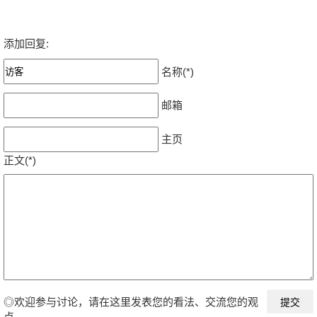
添加回复:
名称(*)
邮箱
主页
正文(*)
◎欢迎参与讨论，请在这里发表您的看法、交流您的观
点。