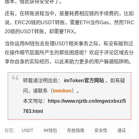
版本，借此获得安全补丁。
还有，在转账进程当中，是要耗费相应链的手续费的，比如
说，ERC20链的USDT转账，需要ETH当作Gas，然而TRC
20链的USDT转账，却需要TRX。
当你运用IM钱包去处理USDT相关事务之际，有没有碰到过
在操作细节层面所产生的那些困惑呢？欢迎于评论区域去分
享你自身的实际经历，以此来助力更多的用户躲避陷阱哟。
转载请注明出处：
imToken官方网站
，如有疑
问，请联系（
imtoken
）。
本文地址：
https://www.njztb.cn/imgwzxbxz/5
783.html
标签：
USDT
IM钱包
存放指南
安全性
通证